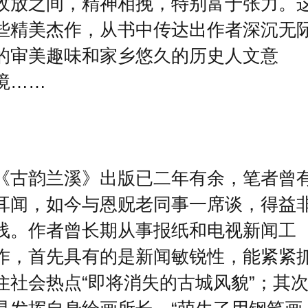
收放之间，精神相挽，特别富于张力。
些精美杰作，从书中传达出作者深沉无
的审美趣味和家乡悠久的历史人文意
境……
《古韵兰溪》出版已二年有余，笔者曾
耳闻，如今与恩贶老同事一席谈，得益
浅。作者曾长期从事报纸和电视新闻工
作，首先具有的是新闻敏锐性，能紧紧
住社会热点“即将消失的古城风貌”；其